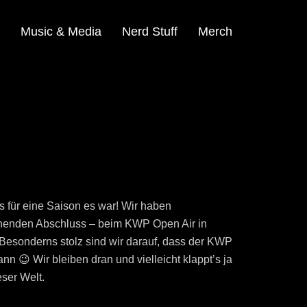
Music & Media
Nerd Stuff
Merch
s für eine Saison es war! Wir haben
rönenden Abschluss – beim KWP Open Air in
 Besonderns stolz sind wir darauf, dass der KWP
n 😉 Wir bleiben dran und vielleicht klappt’s ja
ser Welt.