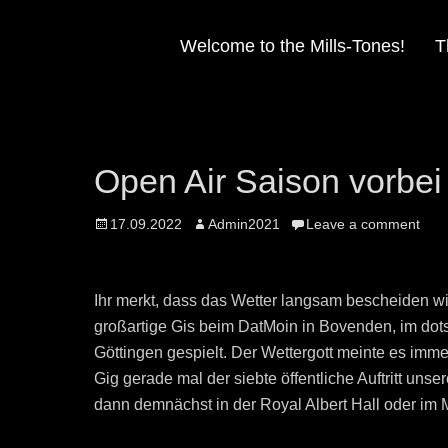
Welcome to the Mills-Tones!
T
Open Air Saison vorbei
Posted
Author
17.09.2022
Admin2021
Leave a comment
on
Ihr merkt, dass das Wetter langsam bescheiden wir
großartige Gis beim DatMoin in Bovenden, im dot
Göttingen gespielt. Der Wettergott meinte es imm
Gig gerade mal der siebte öffentliche Auftritt un
dann demnächst in der Royal Albert Hall oder im