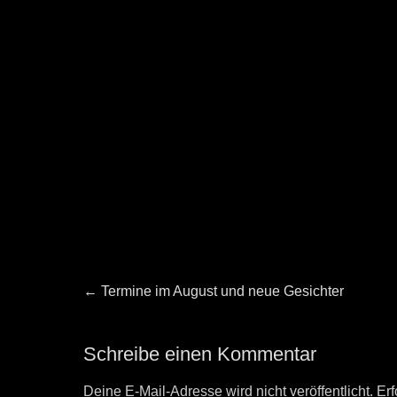
Beitragsnavigation
Previous
←
Termine im August und neue Gesichter
post:
Schreibe einen Kommentar
Deine E-Mail-Adresse wird nicht veröffentlicht.
Erf