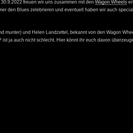
m 30.9.2022 freuen wir uns zusammen mit den
Wagon Wheels
en
er den Blues zelebrieren und eventuell haben wir auch special
 und munter) und Helen Landzettel, bekannt von den Wagon Wheel
ist ja auch nicht schlecht. Hier könnt ihr euch davon überzeug