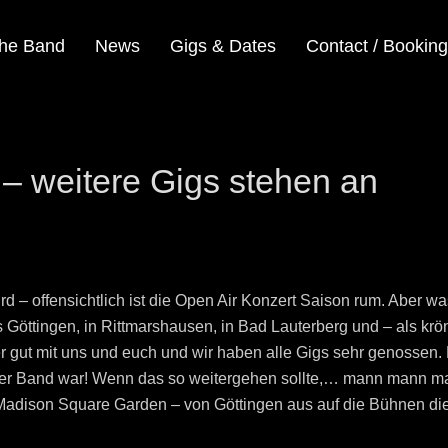
he Band
News
Gigs & Dates
Contact / Booking
 – weitere Gigs stehen an
d – offensichtlich ist die Open Air Konzert Saison rum. Aber wa
s Göttingen, in Rittmarshausen, in Bad Lauterberg und – als k
er gut mit uns und euch und wir haben alle Gigs sehr genossen.
serer Band war! Wenn das so weitergehen sollte,… mann mann man
 Madison Square Garden – von Göttingen aus auf die Bühnen die